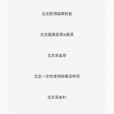
北京医用隔离鞋套
北京隔离面罩&眼罩
北京采血管
北京一次性使用病毒采样管
北京采血针