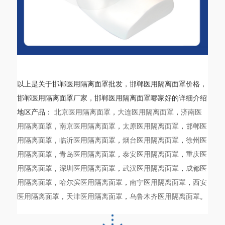
相关地区
以上是关于邯郸医用隔离面罩批发，邯郸医用隔离面罩价格，
邯郸医用隔离面罩厂家，邯郸医用隔离面罩哪家好的详细介绍
地区产品：
北京医用隔离面罩
，
大连医用隔离面罩
，
济南医
用隔离面罩
，
南京医用隔离面罩
，
太原医用隔离面罩
，
邯郸医
用隔离面罩
，
临沂医用隔离面罩
，
烟台医用隔离面罩
，
徐州医
用隔离面罩
，
青岛医用隔离面罩
，
泰安医用隔离面罩
，
重庆医
用隔离面罩
，
深圳医用隔离面罩
，
武汉医用隔离面罩
，
成都医
用隔离面罩
，
哈尔滨医用隔离面罩
，
南宁医用隔离面罩
，
西安
医用隔离面罩
，
天津医用隔离面罩
，
乌鲁木齐医用隔离面罩
。