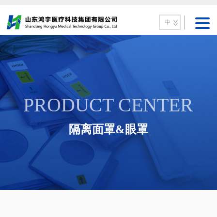
中
PRODUCT CENTER
隔离面罩&眼罩