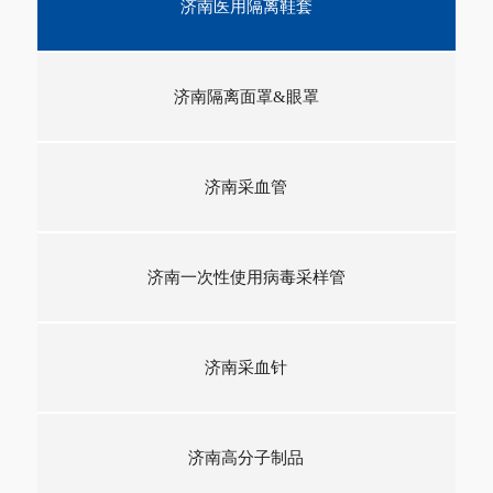
济南医用隔离鞋套
济南隔离面罩&眼罩
济南采血管
济南一次性使用病毒采样管
济南采血针
济南高分子制品