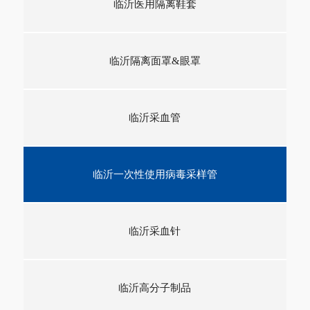
临沂医用隔离鞋套
临沂隔离面罩&眼罩
临沂采血管
临沂一次性使用病毒采样管
临沂采血针
临沂高分子制品