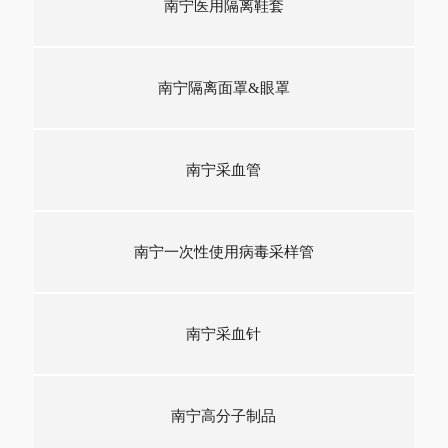
南宁医用隔离鞋套
南宁隔离面罩&眼罩
南宁采血管
南宁一次性使用病毒采样管
南宁采血针
南宁高分子制品