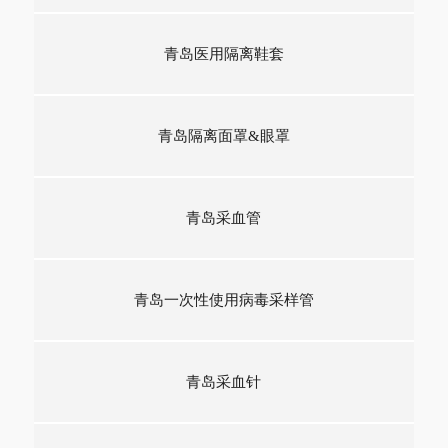
青岛医用隔离鞋套
青岛隔离面罩&眼罩
青岛采血管
青岛一次性使用病毒采样管
青岛采血针