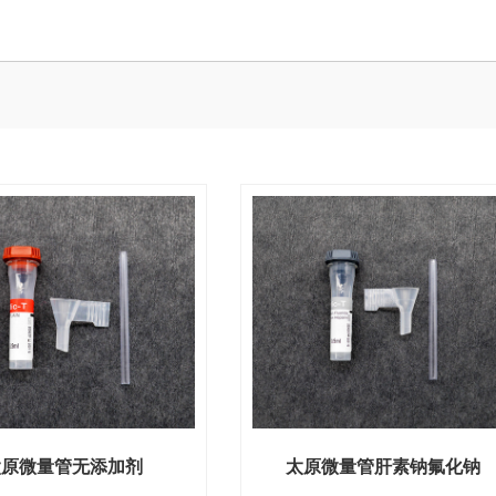
太原微量管无添加剂
太原微量管肝素钠氟化钠