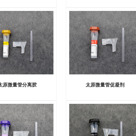
太原微量管分离胶
太原微量管促凝剂