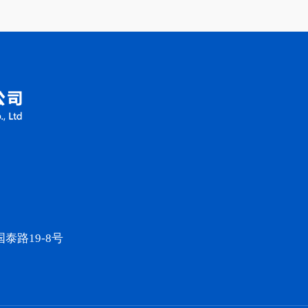
路19-8号