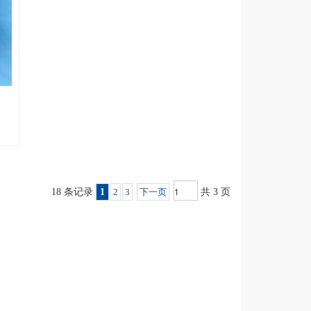
18 条记录
1
2
3
下一页
共 3 页