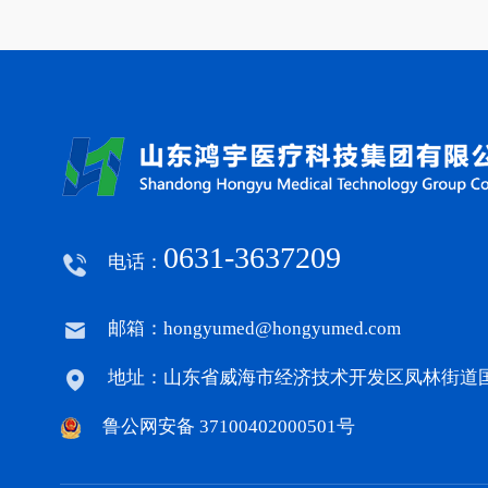
0631-3637209
电话：
邮箱：hongyumed@hongyumed.com
地址：山东省威海市经济技术开发区凤林街道国泰
鲁公网安备 37100402000501号