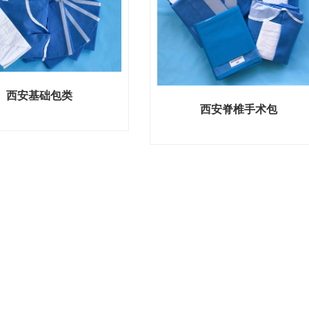
西安基础包类
西安脊椎手术包