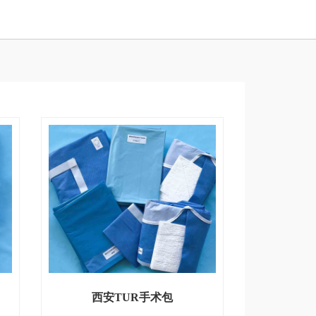
西安TUR手术包