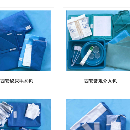
西安泌尿手术包
西安常规介入包