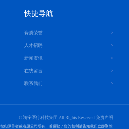
快捷导航
资质荣誉
人才招聘
新闻资讯
在线留言
联系我们
© 鸿宇医疗科技集团 All Rights Reserved
免责声明